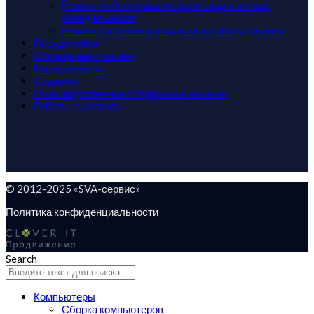
Ремонт и обслуживание производственных
холодильников
Ремонт торгового холодильного оборудования
Посудомойки
Стиральные машины
Кондиционеры
Сушилки
Производственные стиральные машины
Роботы-пылесосы
© 2012-2025 «SVA-сервис»
Политика конфиденциальности
Search
Компьютеры
Сборка компьютеров