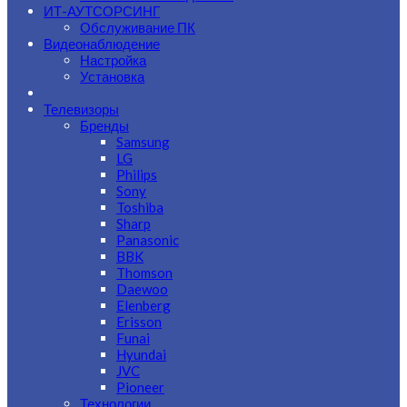
ИТ-АУТСОРСИНГ
Обслуживание ПК
Видеонаблюдение
Настройка
Установка
Телевизоры
Бренды
Samsung
LG
Philips
Sony
Toshiba
Sharp
Panasonic
BBK
Thomson
Daewoo
Elenberg
Erisson
Funai
Hyundai
JVC
Pioneer
Технологии