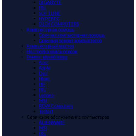
GIGABYTE
IRU
SOFTLINE
HYPERPC
OLDI COMPUTERS
Компьютерная помощь
Срочная компьютерная помощь
Срочный ремонт компьютеров
Компьютерный мастер
Настройка компьютеров
Ремонт моноблоков
Acer
Apple
Dell
Hiper
HP
IRU
Lenovo
MSI
RDW Computers
Teclast
Сервисное обслуживание компьютеров
ALIENWARE
MSI
IRU