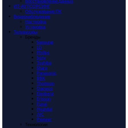
Восстановление данных
ИТ-АУТСОРСИНГ
Обслуживание ПК
Видеонаблюдение
Настройка
Установка
Телевизоры
Бренды
Samsung
LG
Philips
Sony
Toshiba
Sharp
Panasonic
BBK
Thomson
Daewoo
Elenberg
Erisson
Funai
Hyundai
JVC
Pioneer
Технологии