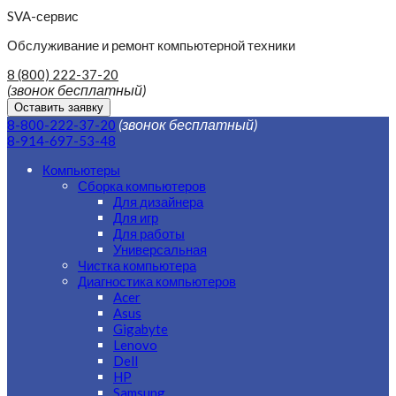
SVA-сервис
Обслуживание и ремонт компьютерной техники
8 (800) 222-37-20
(звонок бесплатный)
Оставить заявку
(звонок бесплатный)
8-800-222-37-20
8-914-697-53-48
Компьютеры
Сборка компьютеров
Для дизайнера
Для игр
Для работы
Универсальная
Чистка компьютера
Диагностика компьютеров
Acer
Asus
Gigabyte
Lenovo
Dell
HP
Samsung