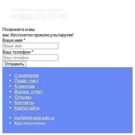
Бесплатная консультация
8 (800) 222-37-20
Позвоните и мы
вас бесплатно проконсультируем!
Ваше имя
*
Ваш телефон
*
Отправить
О компании
Прайс-лист
Клиентам
Вопрос-ответ
Отзывы
Контакты
Карта сайта
mail@mirupgrade.ru
Круглосуточно