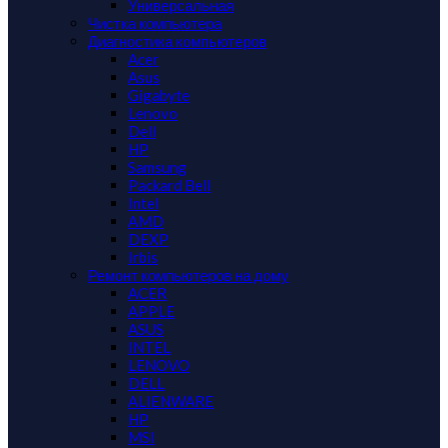
Универсальная
Чистка компьютера
Диагностика компьютеров
Acer
Asus
Gigabyte
Lenovo
Dell
HP
Samsung
Packard Bell
Intel
AMD
DEXP
Irbis
Ремонт компьютеров на дому
ACER
APPLE
ASUS
INTEL
LENOVO
DELL
ALIENWARE
HP
MSI