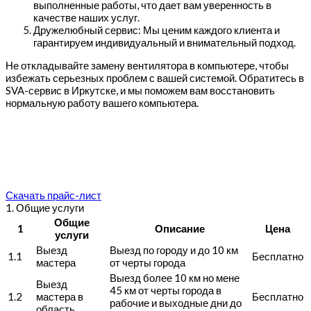
выполненные работы, что дает вам уверенность в
качестве наших услуг.
Дружелюбный сервис: Мы ценим каждого клиента и
гарантируем индивидуальный и внимательный подход.
Не откладывайте замену вентилятора в компьютере, чтобы
избежать серьезных проблем с вашей системой. Обратитесь в
SVA-сервис в Иркутске, и мы поможем вам восстановить
нормальную работу вашего компьютера.
Скачать прайс-лист
1. Общие услуги
Общие
1
Описание
Цена
услуги
Выезд
Выезд по городу и до 10 км
1.1
Бесплатно
мастера
от черты города
Выезд более 10 км но мене
Выезд
45 км от черты города в
1.2
мастера в
Бесплатно
рабочие и выходные дни до
область