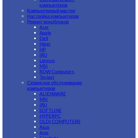
компьютеров
Компьютерный мастер
Настройка компьютеров
Ремонт моноблоков
Acer
Apple
Dell
Hiper
HP
IRU
Lenovo
MSI
RDW Computers
Teclast
Сервисное обслуживание
компьютеров
ALIENWARE
MSI
IRU
SOFTLINE
HYPERPC
OLDI COMPUTERS
Asus
Acer