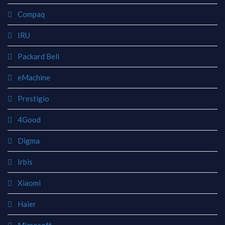
Compaq
IRU
Packard Bell
eMachine
Prestigio
4Good
Digma
Irbis
Xiaomi
Haier