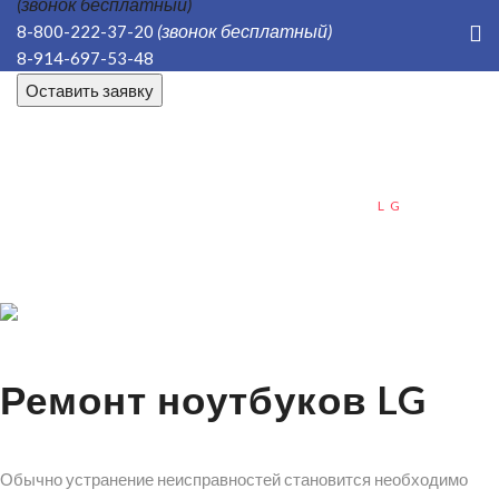
(звонок бесплатный)
(звонок бесплатный)
8-800-222-37-20
8-914-697-53-48
Оставить заявку
ГЛАВНАЯ
НОУТБУКИ
РЕМОНТ НОУТБУКОВ
LG
Ремонт ноутбуков LG
Обычно устранение неисправностей становится необходимо