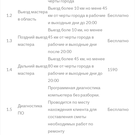
черты города
Выезд более 10 км но мене 45
Выезд мастера
1.2
км от черты города в рабочие
Бесплатно
в область
и выходные дни до 20:00
Выезд боле 10 км, но менее
Поздний выезд
45 км от черты города в
1.3
Бесплатно
мастера
рабочие и выходные дни
после 20:00
Выезд более 45 км, но менее
Дальний выезд
80 км от черты города в
1.4
1590
мастера
рабочие и выходные дни до
20:00
Программная диагностика
компьютера без разборки.
Проводится по месту
Диагностика
1.5
нахождения клиента для
Бесплатно
ПО
составления сметы
необходимых работ по
ремонту