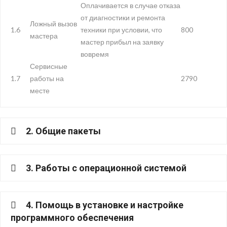
Оплачивается в случае отказа
от диагностики и ремонта
Ложный вызов
1.6
техники при условии, что
800
мастера
мастер прибыл на заявку
вовремя
Сервисные
1.7
работы на
2790
месте
2. Общие пакеты
3. Работы с операционной системой
4. Помощь в установке и настройке
программного обеспечения