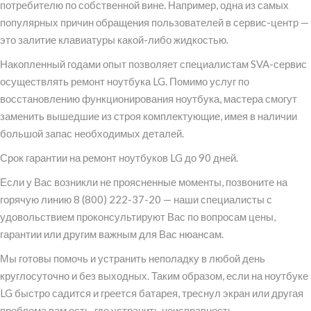
потребителю по собственной вине. Например, одна из самых
популярных причин обращения пользователей в сервис-центр —
это залитие клавиатуры какой-либо жидкостью.
Накопленный годами опыт позволяет специалистам SVA-сервис
осуществлять ремонт ноутбука LG. Помимо услуг по
восстановлению функционирования ноутбука, мастера смогут
заменить вышедшие из строя комплектующие, имея в наличии
большой запас необходимых деталей.
Срок гарантии на ремонт ноутбуков LG до 90 дней.
Если у Вас возникли не проясненные моменты, позвоните на
горячую линию 8 (800) 222-37-20 — наши специалисты с
удовольствием проконсультируют Вас по вопросам цены,
гарантии или другим важным для Вас нюансам.
Мы готовы помочь и устранить неполадку в любой день
круглосуточно и без выходных. Таким образом, если на ноутбуке
LG быстро садится и греется батарея, треснул экран или другая
проблема вам есть, где устранить неисправность.