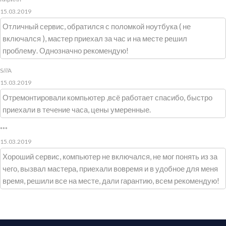
15.03.2019
Отличный сервис, обратился с поломкой ноутбука ( не
включался ), мастер приехал за час и на месте решил
проблему. Однозначно рекомендую!
S///A
15.03.2019
Отремонтировали компьютер ,всё работает спасибо, быстро
приехали в течение часа, цены умеренные.
***
15.03.2019
Хороший сервис, компьютер не включался, не мог понять из за
чего, вызвал мастера, приехали вовремя и в удобное для меня
время, решили все на месте, дали гарантию, всем рекомендую!