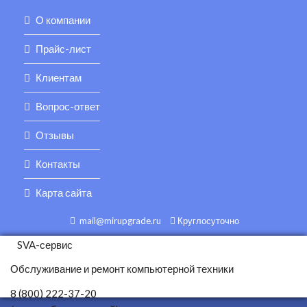
О компании
Прайс-лист
Клиентам
Вопрос-ответ
Отзывы
Контакты
Карта сайта
mail@mirupgrade.ru
Круглосуточно
SVA-сервис
Обслуживание и ремонт компьютерной техники
8 (800) 222-37-20