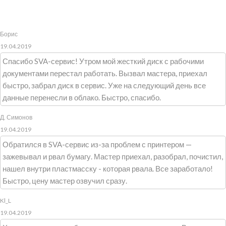
Борис
19.04.2019
Спасибо SVA-сервис! Утром мой жесткий диск с рабочими
документами перестал работать. Вызвал мастера, приехал
быстро, забрал диск в сервис. Уже на следующий день все
данные перенесли в облако. Быстро, спасибо.
Д. Симонов
19.04.2019
Обратился в SVA-сервис из-за проблем с принтером —
зажевывал и рвал бумагу. Мастер приехал, разобрал, почистил,
нашел внутри пластмасску - которая рвала. Все заработало!
Быстро, цену мастер озвучил сразу.
Kl_L
19.04.2019